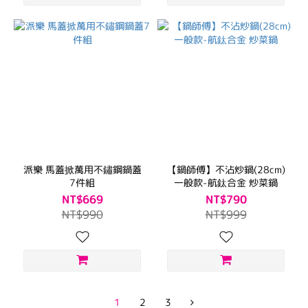
派樂 馬蓋掀萬用不鏽鋼鍋蓋
【鍋師傅】不沾炒鍋(28cm)
7件組
一般款-航鈦合金 炒菜鍋
NT$669
NT$790
NT$990
NT$999
1
2
3