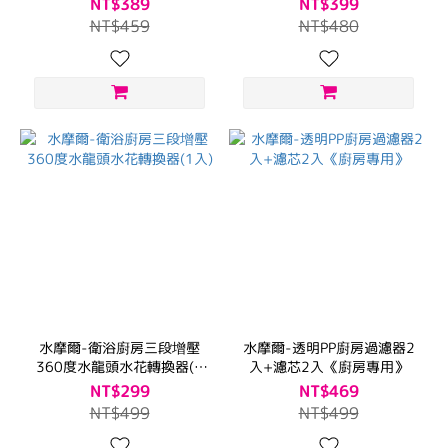
NT$389
NT$399
NT$459
NT$480
水摩爾-衛浴廚房三段增壓
水摩爾-透明PP廚房過濾器2
360度水龍頭水花轉換器(1
入+濾芯2入《廚房專用》
入)
NT$299
NT$469
NT$499
NT$499