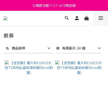
父親節活動7/27~8/8開跑囉
新會員送 $800購物金
新會員送 $800購物金
廚房
商品排序
每頁顯示 24 個