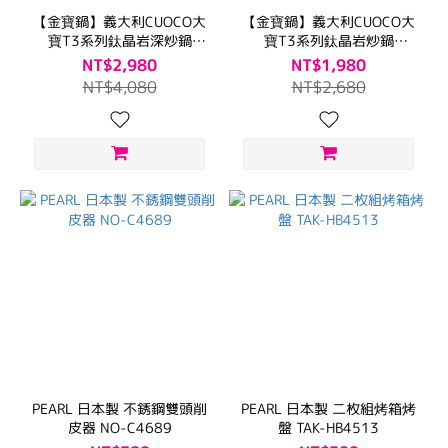
【金寶鍋】義大利CUOCO大
【金寶鍋】義大利CUOCO大
寶T3系列鈦晶岩深炒鍋
寶T3系列鈦晶岩炒鍋
38cm(附蓋)
34cm(附蓋)
NT$2,980
NT$1,980
NT$4,080
NT$2,680
PEARL 日本製 不銹鋼雙頭削
PEARL 日本製 二枚組烤箱烤
皮器 NO-C4689
盤 TAK-HB4513