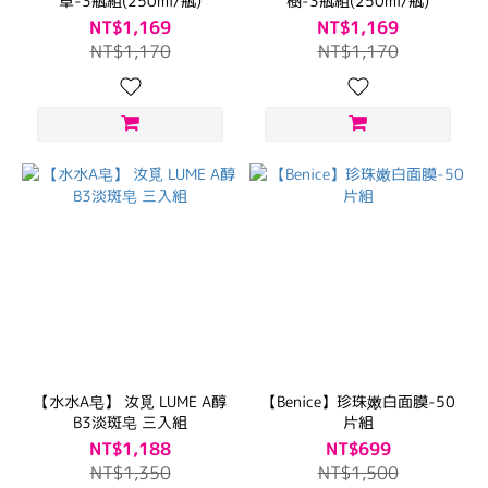
草-3瓶組(250ml/瓶)
樹-3瓶組(250ml/瓶)
NT$1,169
NT$1,169
NT$1,170
NT$1,170
【水水A皂】 汝覓 LUME A醇
【Benice】珍珠嫩白面膜-50
B3淡斑皂 三入組
片組
NT$1,188
NT$699
NT$1,350
NT$1,500