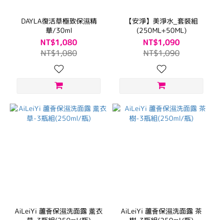
DAYLA復活草極致保濕精
【安淨】美淨水_套裝組
華/30ml
(250ML+50ML)
NT$1,080
NT$1,090
NT$1,080
NT$1,090
AiLeiYi 蘆薈保濕洗面露 薰衣
AiLeiYi 蘆薈保濕洗面露 茶