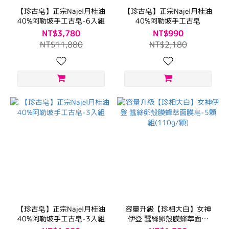
【珍古皂】正宗Najel月桂油
【珍古皂】正宗Najel月桂油
40%阿勒坡手工古皂-6入組
40%阿勒坡手工古皂
NT$3,780
NT$990
NT$11,880
NT$2,180
【珍古皂】正宗Najel月桂油
容量升級【珍相大白】女神
40%阿勒坡手工古皂-3入組
伊登 蠶絲卵殼膜蜂萃面膜
皂-5顆組(110g/顆)