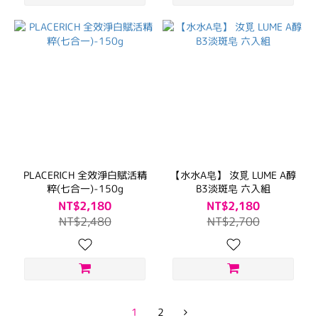
PLACERICH 全效淨白賦活精
【水水A皂】 汝覓 LUME A醇
粹(七合一)-150g
B3淡斑皂 六入組
NT$2,180
NT$2,180
NT$2,480
NT$2,700
1
2