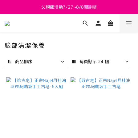
父親節活動7/27~8/8開跑囉
新會員送 $800購物金
新會員送 $800購物金
臉部清潔保養
商品排序
每頁顯示 24 個