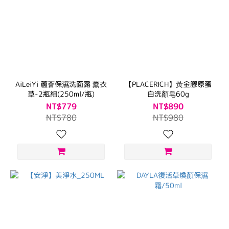
AiLeiYi 蘆薈保濕洗面露 薰衣
【PLACERICH】黃金膠原蛋
草-2瓶組(250ml/瓶)
白洗顏皂60g
NT$779
NT$890
NT$780
NT$980