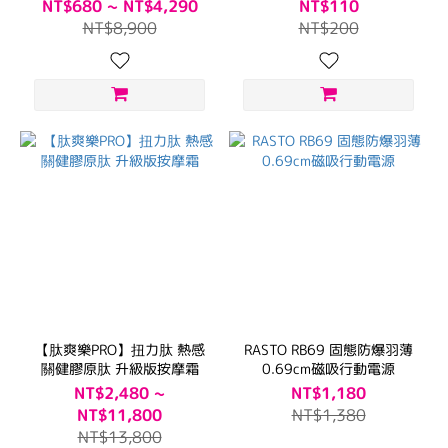
NT$680 ~ NT$4,290
NT$110
NT$8,900
NT$200
【肽爽樂PRO】扭力肽 熱感
RASTO RB69 固態防爆羽薄
關健膠原肽 升級版按摩霜
0.69cm磁吸行動電源
NT$2,480 ~
NT$1,180
NT$11,800
NT$1,380
NT$13,800