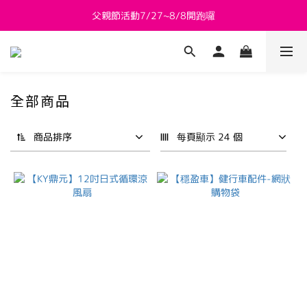
父親節活動7/27~8/8開跑囉
新會員送 $800購物金
新會員送 $800購物金
全部商品
商品排序
每頁顯示 24 個