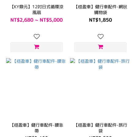
【KY鼎元】12吋日式循環涼
【穩盈車】健行車配件-網狀
風扇
購物袋
NT$2,680 ~ NT$5,000
NT$1,850
【穩盈車】健行車配件-腰靠
【穩盈車】健行車配件-旅行
帶
袋