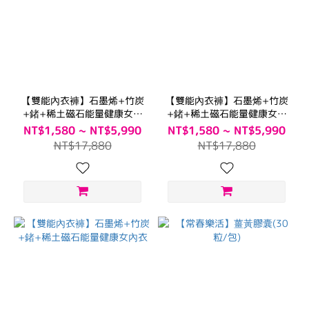
【雙能內衣褲】石墨烯+竹炭
【雙能內衣褲】石墨烯+竹炭
+鍺+稀土磁石能量健康女內
+鍺+稀土磁石能量健康女內
褲-平口款
褲-三角款
NT$1,580 ~ NT$5,990
NT$1,580 ~ NT$5,990
NT$17,880
NT$17,880