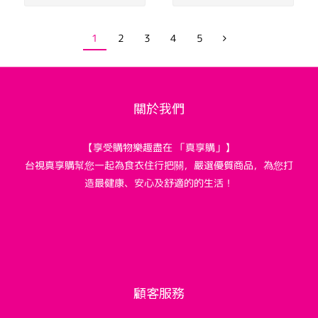
1
2
3
4
5
關於我們
【享受購物樂趣盡在 「真享購」】
台視真享購幫您一起為食衣住行把關，嚴選優質商品，為您打
造最健康、安心及舒適的的生活！
顧客服務