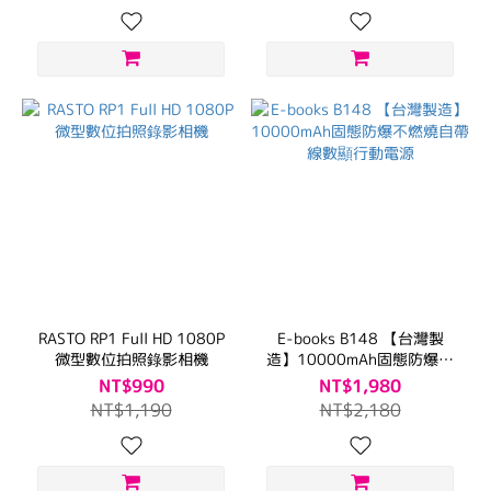
RASTO RP1 Full HD 1080P
E-books B148 【台灣製
微型數位拍照錄影相機
造】10000mAh固態防爆不
燃燒自帶線數顯行動電源
NT$990
NT$1,980
NT$1,190
NT$2,180