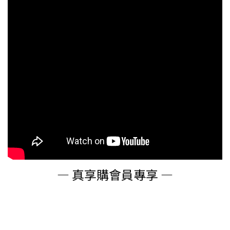
— 真享購會員專享 —