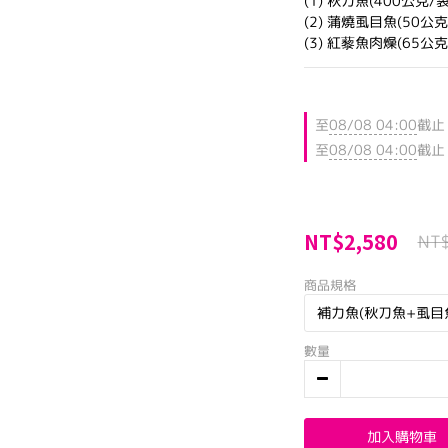
(1) 秋刀魚(400公克/袋
(2) 蒲燒虱目魚(50公克
(3) 紅藜魚肉燥(65公克
至
08/08 04:00
截止
至
08/08 04:00
截止
NT$2,580
NT
商品規格
數量
加入購物車