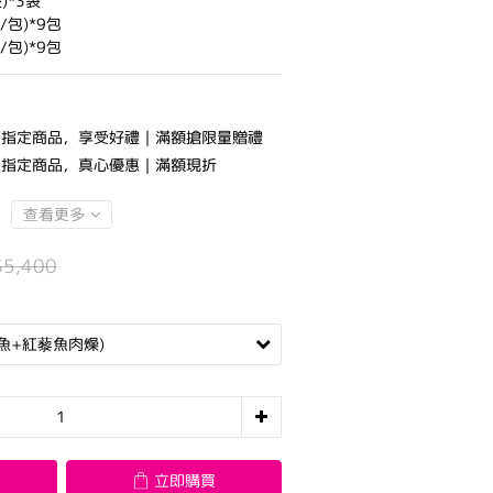
)*3袋
/包)*9包
/包)*9包
指定商品，享受好禮｜滿額搶限量贈禮
指定商品，真心優惠｜滿額現折
查看更多
$5,400
立即購買