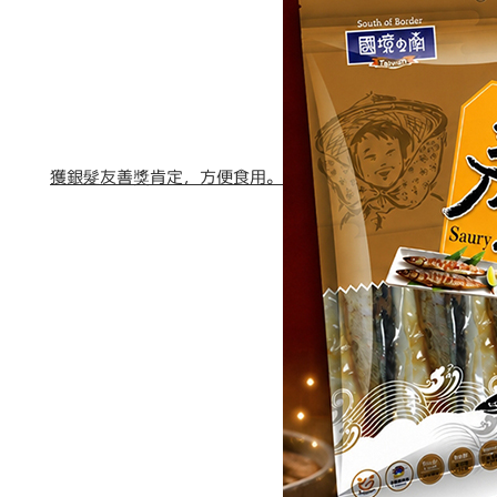
獲銀髮友善獎肯定，方便食用。