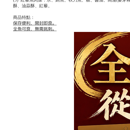
(3) 紅藜魚肉燥：水、鮪魚、秋刀魚、糖、醬油、高湯(麥
酥、油蒜酥、紅藜。
商品特點：
保存便利，開封即食。
全魚可食，無需挑刺。