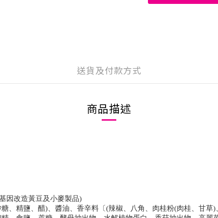
送貨及付款方式
商品描述
非基因改造黃豆及小麥製品)
砂糖、精鹽、醋)、醬油、香辛料〔(辣椒、八角、肉桂粉(肉桂、甘草