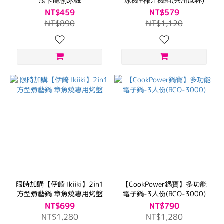
馬卡龍刨冰機
冰機+榨汁機組(共用底杯)
NT$459
NT$579
NT$890
NT$1,120
限時加購【伊崎 Ikiiki】2in1
【CookPower鍋寶】多功能
方型煮藝鍋 章魚燒專用烤盤
電子鍋-3人份(RCO-3000)
NT$699
NT$790
NT$1,280
NT$1,280