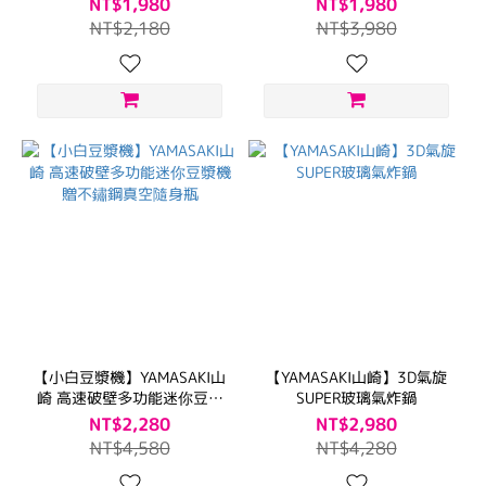
NT$1,980
NT$1,980
NT$2,180
NT$3,980
【小白豆漿機】YAMASAKI山
【YAMASAKI山崎】3D氣旋
崎 高速破壁多功能迷你豆漿
SUPER玻璃氣炸鍋
機 贈不鏽鋼真空隨身瓶
NT$2,280
NT$2,980
NT$4,580
NT$4,280