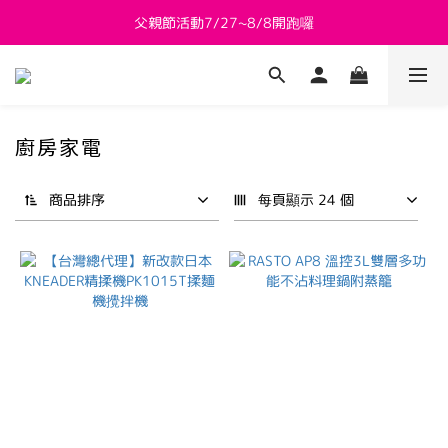
父親節活動7/27~8/8開跑囉
新會員送 $800購物金
新會員送 $800購物金
廚房家電
商品排序
每頁顯示 24 個