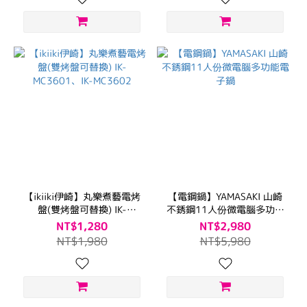
【ikiiki伊崎】丸樂煮藝電烤
【電鋼鍋】YAMASAKI 山崎
盤(雙烤盤可替換) IK-
不銹鋼11人份微電腦多功能
MC3601、IK-MC3602
電子鍋
NT$1,280
NT$2,980
NT$1,980
NT$5,980