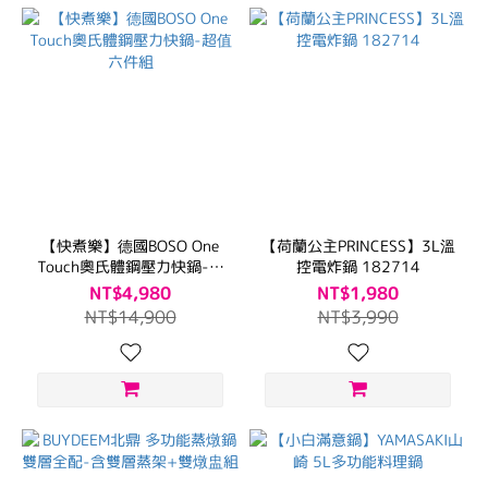
【快煮樂】德國BOSO One
【荷蘭公主PRINCESS】3L溫
Touch奧氏體鋼壓力快鍋-超
控電炸鍋 182714
值六件組
NT$4,980
NT$1,980
NT$14,900
NT$3,990