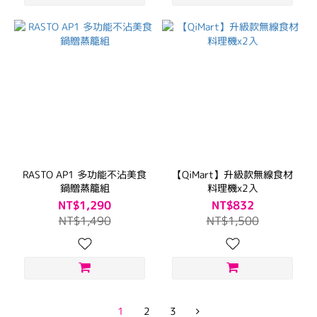
RASTO AP1 多功能不沾美食
【QiMart】升級款無線食材
鍋贈蒸籠組
料理機x2入
NT$1,290
NT$832
NT$1,490
NT$1,500
1
2
3