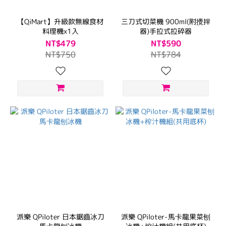
【QiMart】升級款無線食材
三刀式切菜機 900ml(附攪拌
料理機x1入
器)手拉式拉碎器
NT$479
NT$590
NT$750
NT$784
派樂 QPiloter 日本鋸齒冰刀
派樂 QPiloter-馬卡龍果菜刨