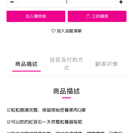
加入購物車
立即購買
加入追蹤清單
送貨及付款方
商品描述
顧客評價
式
商品描述
☑粒粒飽滿完整、保留原始營養果肉Q彈
☑可以吃的紅寶石～天然整粒蔓越莓乾