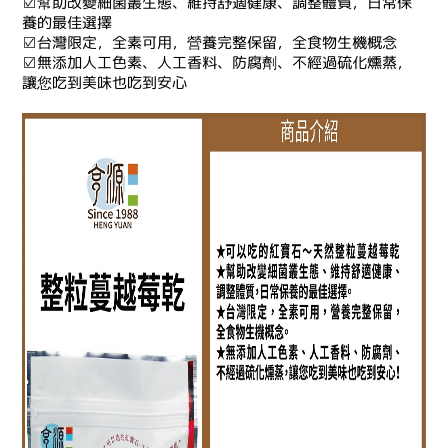
☑幫助改變細菌叢生態、維持舒適健康、調整體質，日常保
養的最佳選擇
☑台灣限定，全素可用，營養完整保留，全食物生機概念
☑無添加人工色素、人工香料、防腐劑、不經過硫化燻蒸，
讓您吃到美味也吃到安心