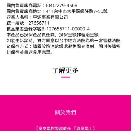
國內負責廠商電話：(04)2279-4368
國內負責廠商地址：411台中市太平區興隆路7-50號
營業人名稱：亨源事業有限公司
統一編號：27656711
食品業者登錄字號B-127656711-00000-4
本產品已投保產品責任險，投保金額非理賠金額
如發生訴訟時，雙方同意以台中地方法院為第一審管轄法院
※保存方式：請置於陰涼乾燥處避免陽光直射，開封後請密
封保存並盡速食用完畢。
了解更多
關於我們
【享受購物樂趣盡在 「真享購」】