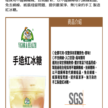
程採用不鏽鋼機械，技術翻 新，以不鏽鋼棒取代綿線結晶，
免去綿線、紙張殘留問題，提供最潔淨、無污染的手工 製造
紅冰糖。