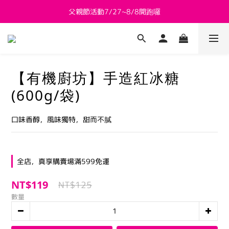
父親節活動7/27~8/8開跑囉
新會員送 $800購物金
新會員送 $800購物金
【有機廚坊】手造紅冰糖
(600g/袋)
口味香醇，風味獨特，甜而不膩
全店，真享購賣場滿599免運
NT$119
NT$125
數量