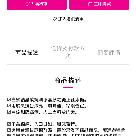
加入購物車
立即購買
加入追蹤清單
送貨及付款方
商品描述
顧客評價
式
商品描述
☑自然結晶成規則水晶狀之純正紅冰糖。
☑用於烹調色澤亮，風味佳，冷暖皆宜。
☑無添加防腐劑、人工香料及色素。
☑不含綿線、入口甘甜、風味獨特。
☑選用台灣甘蔗糖熬煮，置於常溫下結晶而成，製造過程全