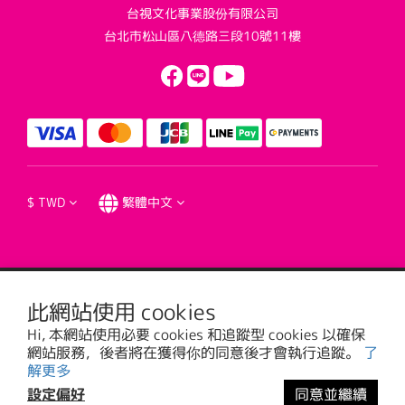
台視文化事業股份有限公司
台北市松山區八德路三段10號11樓
$
TWD
繁體中文
提醒您，我們不會以電話或簡訊方式通知變更付款方式。
此網站使用 cookies
Hi, 本網站使用必要 cookies 和追蹤型 cookies 以確保
網站服務，後者將在獲得你的同意後才會執行追蹤。
了
台視文化事業股份有限公司版權所有 © 2016 TTV CULTURAL ENTERPRISE, LTD. All
解更多
Rights Reserved. | 統一編號: 20785373
設定偏好
同意並繼續