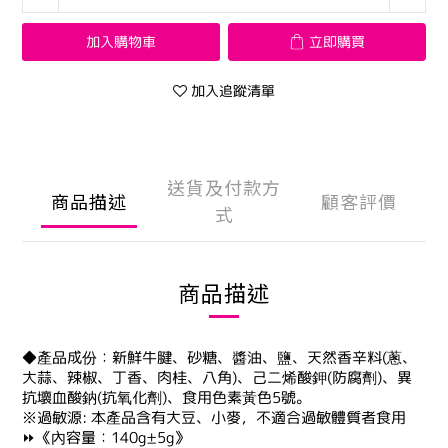
加入購物車
立即購買
加入追蹤清單
送貨及付款方
商品描述
顧客評價
式
商品描述
◆產品成份：新鮮牛腱、砂糖、醬油、鹽、天然香辛料(蔥、
大蒜、辣椒、丁香、肉桂、八角)、己二烯酸鉀(防腐劑)、異
抗壞血酸鈉(抗氧化劑)、食用色素黃色5號。
※過敏源: 本產品含有大豆、小麥，不適合過敏體質者食用
⏩《內容量：140g±5g》