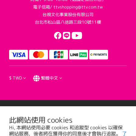
電子信箱/ ttvshopping@ttv.com.tw
台視文化事業股份有限公司
台北市松山區八德路三段10號11樓
$
TWD
繁體中文
提醒您，我們不會以電話或簡訊方式通知變更付款方式。
此網站使用 cookies
Hi, 本網站使用必要 cookies 和追蹤型 cookies 以確保
台視文化事業股份有限公司版權所有 © 2016 TTV CULTURAL ENTERPRISE, LTD. All
網站服務，後者將在獲得你的同意後才會執行追蹤。
了