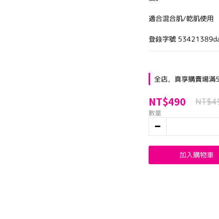
適合混合肌/乾肌使用
登錄字號 53421389da
全店，真享購賣場滿5
NT$490
NT$4
數量
加入購物車