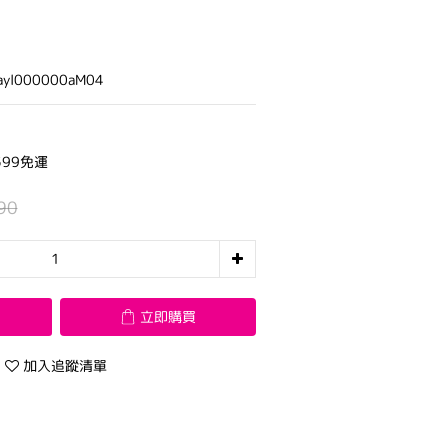
yl000000aM04
99免運
90
立即購買
加入追蹤清單