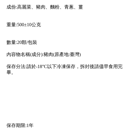
成份:高麗菜、豬肉、麵粉、青蔥、薑
重量:500±10公克
數量:20顆/包裝
內容物名稱(成分):豬肉(原產地:臺灣)
保存分法:請於-18°C以下冷凍保存，拆封後請儘早食用完
畢。
保存期限:1年