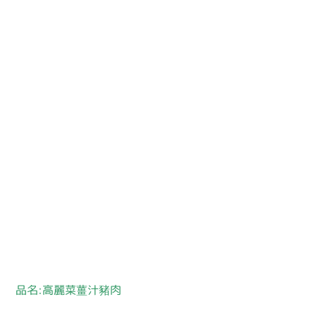
品名:高麗菜薑汁豬肉