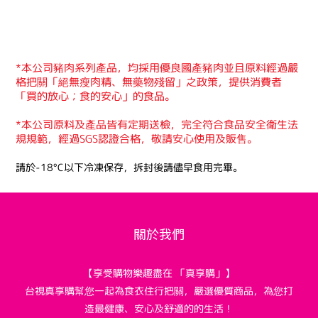
*本公司豬肉系列產品，均採用優良國產豬肉並且原料經過嚴
格把關「絕無瘦肉精、無藥物殘留」之政策，提供消費者
「買的放心；食的安心」的食品。
*本公司原料及產品皆有定期送檢，完全符合食品安全衛生法
規規範，經過SGS認證合格，敬請安心使用及販售。
請於-18°C以下冷凍保存，拆封後請儘早食用完畢。
關於我們
【享受購物樂趣盡在 「真享購」】
台視真享購幫您一起為食衣住行把關，嚴選優質商品，為您打
造最健康、安心及舒適的的生活！