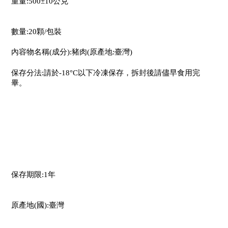
重量:500±10公克
數量:20顆/包裝
內容物名稱(成分):豬肉(原產地:臺灣)
保存分法:請於-18°C以下冷凍保存，拆封後請儘早食用完
畢。
保存期限:1年
原產地(國):臺灣