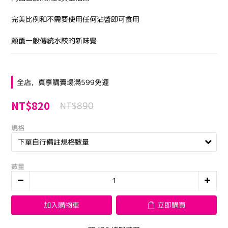
完美比例和不需要使用任何沾醬即可食用
顛覆一般傳統水餃的新味覺
全店，真享購賣場滿599免運
NT$820
NT$890
規格
數量
加入購物車
立即購買