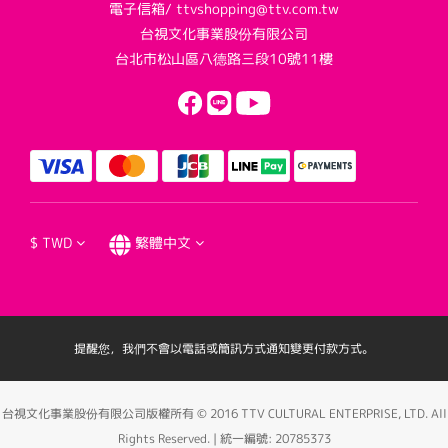
電子信箱/ ttvshopping@ttv.com.tw
台視文化事業股份有限公司
台北市松山區八德路三段10號11樓
$
TWD
繁體中文
提醒您，我們不會以電話或簡訊方式通知變更付款方式。
台視文化事業股份有限公司版權所有 © 2016 TTV CULTURAL ENTERPRISE, LTD. All
Rights Reserved. | 統一編號: 20785373