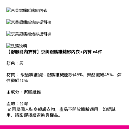
【舒服能內衣褲】京美銀纖維鍺紗內衣+內褲 x4件
顏色：灰
材質： 聚酯纖維(鍺+銀纖維機能紗)45%、聚酯纖維45%、彈
性纖維10%
主成分：聚酯纖維
產地：台灣
※因屬個人貼身親膚衣物，產品不開放體驗適用，如經試
用，將影響後續退換貨權益。