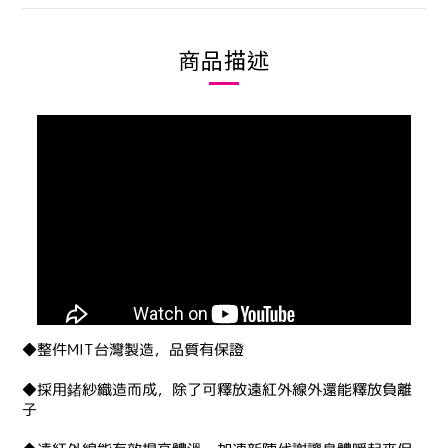
商品描述
◆整件MIT台灣製造，品質有保證
◆採用鍺紗織造而成，除了可釋放遠紅外線外還能釋放負離
子