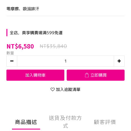
零摩擦、吸濕排汗
全店，真享購賣場滿599免運
NT$6,580
NT$35,840
數量
加入購物車
立即購買
加入追蹤清單
送貨及付款方
商品描述
顧客評價
式