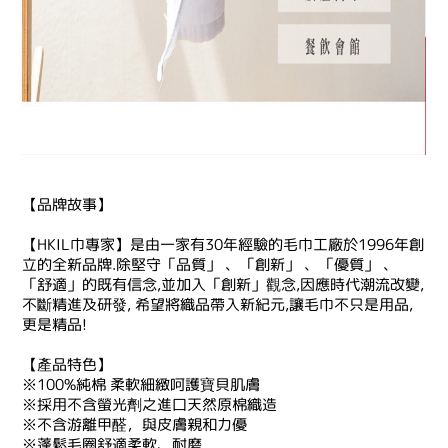
【品牌故事】
【HKIL巾專家】是由一家有30年經驗的毛巾工廠於1996年創
立的全新品牌.除堅守「品質」 、「創新」 、「優質」 、
「舒適」的既有信念,並加入「創新」觀念,因應時代潮流改變,
不斷精進及研發, 希望將織品帶入新紀元,讓毛巾不只是用品,
更是精品!
【產品特色】
※100%純棉 柔軟細緻呵護寶貝肌膚
※採用不含螢光劑之進口天然原棉織造
※不含游離甲醛，與皮膚親和力優
※蓬鬆毛圈舒適柔軟、耐磨