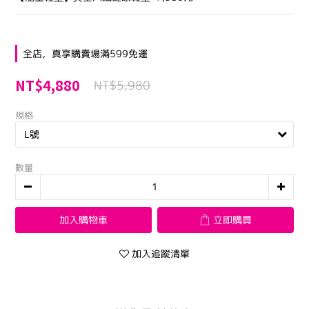
全店，真享購賣場滿599免運
NT$4,880
NT$5,980
規格
數量
加入購物車
立即購買
加入追蹤清單