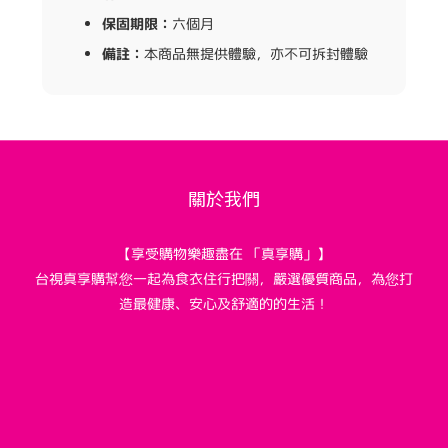
保固期限：
六個月
備註：
本商品無提供體驗，亦不可拆封體驗
關於我們
【享受購物樂趣盡在 「真享購」】
台視真享購幫您一起為食衣住行把關，嚴選優質商品，為您打
造最健康、安心及舒適的的生活！