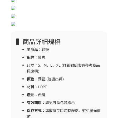
▍商品詳細規格
主商品：
鞋墊
配件：
鞋盒
尺寸：
S、M、L、XL (詳細對照表請參考商品
頁說明)
顏色：
深藍 (隨機出貨)
材質：
HDPE
產地：
台灣
有效期限：
詳見外盒包裝標示
保存方式：
請放置於陰涼乾燥處，避免陽光直
射