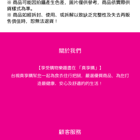
※ 商品可能因拍攝產生色差，圖片僅供參考，商品依實際供
貨樣式為準。
※ 商品如經拆封、使用、或拆解以致缺乏完整性及失去再販
售價值時，恕無法退貨！
關於我們
【享受購物樂趣盡在 「真享購」】
台視真享購幫您一起為食衣住行把關，嚴選優質商品，為您打
造最健康、安心及舒適的的生活！
顧客服務