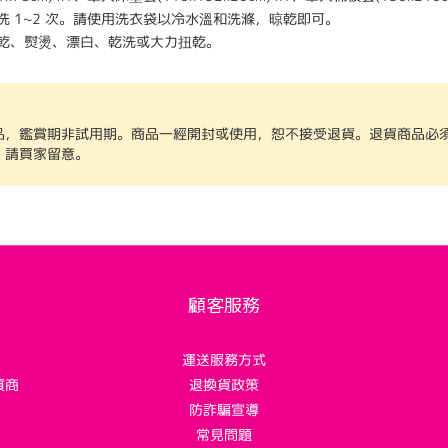
洗 1~2 次。請使用洗衣袋以冷水溫和洗滌，晾乾即可。
乾、熨燙、漂白、乾洗或大力扭乾。
品，鑑賞期非試用期。商品一經開封或使用，恕不接受退貨。退貨商品必
，請買家留意。
顧客服務
運送服務方式
質商
退換貨政策
！
防詐騙宣導
常見問題