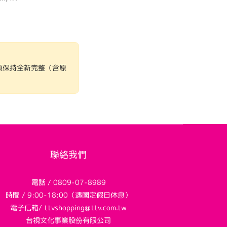
須保持全新完整（含原
聯絡我們
電話 / 0809-07-8989
時間 / 9:00-18:00（遇國定假日休息）
電子信箱/ ttvshopping@ttv.com.tw
台視文化事業股份有限公司