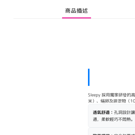
商品描述
Sleepy 採用獨家研發
米）、蟎卵及排泄物（1
透氣舒適：
孔洞設計讓
通，柔軟輕巧不悶熱。