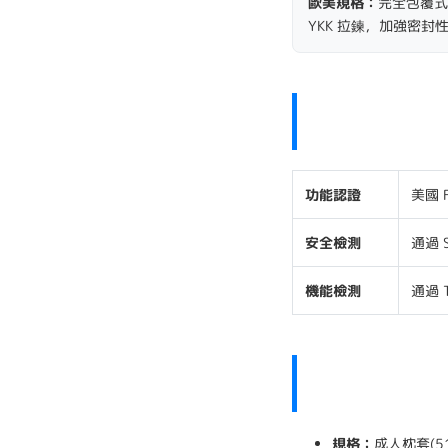
歐美規格：
完全包覆式
YKK 拉鍊，加強密封
功能認證
美國 
安全檢測
通過 
機能檢測
通過 
規格：
成人枕套(51