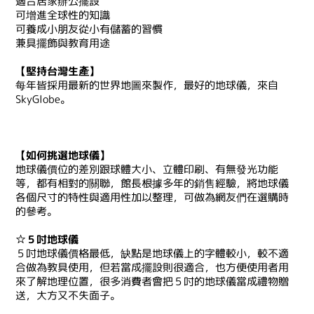
適合居家辦公擺設
可增進全球性的知識
可養成小朋友從小有儲蓄的習慣
兼具擺飾與教育用途
【堅持台灣生產】
每年皆採用最新的世界地圖來製作，最好的地球儀，來自
SkyGlobe。
【如何挑選地球儀】
地球儀價位的差別跟球體大小、立體印刷、有無發光功能
等，都有相對的關聯，館長根據多年的銷售經驗，將地球儀
各個尺寸的特性與適用性加以整理，可做為網友們在選購時
的參考。
☆５吋地球儀
５吋地球儀價格最低，缺點是地球儀上的字體較小，較不適
合做為教具使用，但若當成擺設則很適合，也方便使用者用
來了解地理位置，很多消費者會把５吋的地球儀當成禮物贈
送，大方又不失面子。