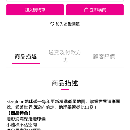
加入購物車
立即購買
加入追蹤清單
送貨及付款方
商品描述
顧客評價
式
商品描述
Skyglobe地球儀─每年更新精準衛星地圖，掌握世界清晰面
貌，乘著世界潮流向前走，地理學習從此出發！
【商品特色】
地形海溝深淺地球儀
小體積不佔空間