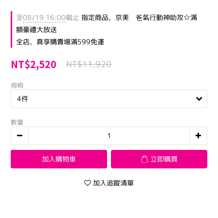
至
08/19 16:00
截止
指定商品，京美 爸氣行動神助攻☆滿
額豪禮大放送
全店，真享購賣場滿599免運
NT$2,520
NT$11,920
規格
數量
加入購物車
立即購買
加入追蹤清單