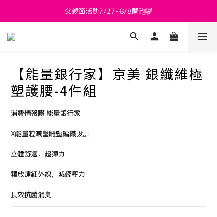
父親節活動7/27~8/8開跑囉
新會員送 $800購物金
新會員送 $800購物金
【能量銀行家】京美 銀纖維極
塑護腰-4件組
消費情報讚 能量銀行家
X能量粒減壓雕塑編織設計
立體舒適，超彈力
釋放遠紅外線，減輕壓力
長效抗菌消臭