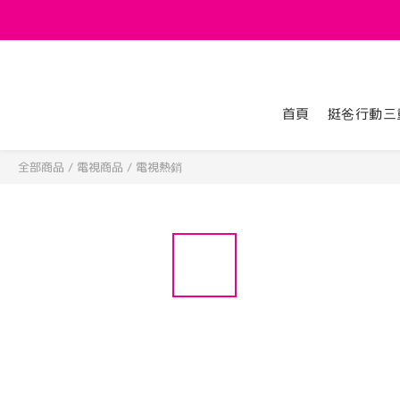
首頁
挺爸行動三
全部商品
/
電視商品
/
電視熱銷