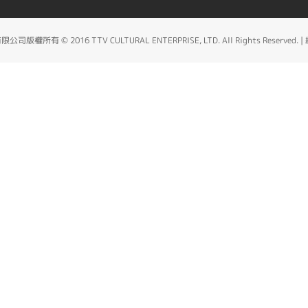
所有 © 2016 TTV CULTURAL ENTERPRISE, LTD. All Rights Reserved. |