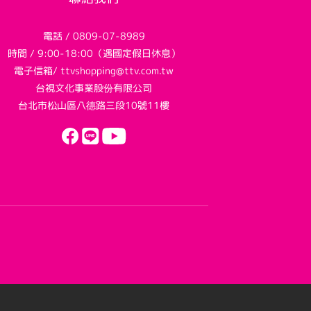
電話 / 0809-07-8989
時間 / 9:00-18:00（遇國定假日休息）
電子信箱/ ttvshopping@ttv.com.tw
台視文化事業股份有限公司
台北市松山區八德路三段10號11樓