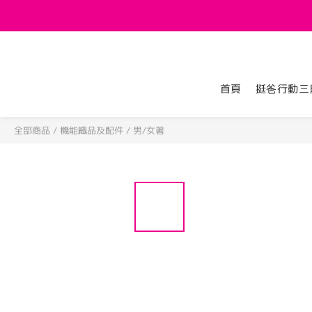
首頁
挺爸行動三
全部商品
/
機能織品及配件
/
男/女著