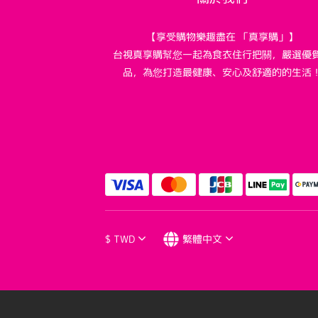
【享受購物樂趣盡在 「真享購」】
台視真享購幫您一起為食衣住行把關，嚴選優
品，為您打造最健康、安心及舒適的的生活
$
TWD
繁體中文