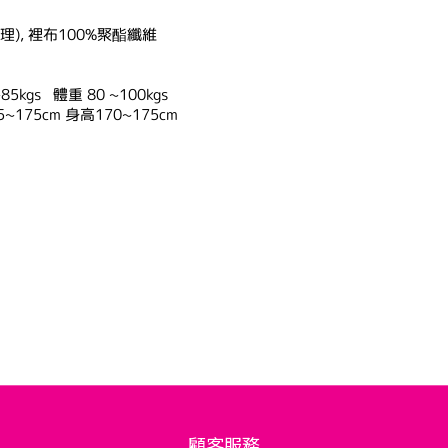
理), 裡布100%聚酯纖維
5kgs 體重 80 ~100kgs
5~175cm 身高170~175cm
顧客服務