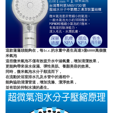
這款蓮蓬頭能夠在
，
每1c.c.的水量中產生高達3億6000萬個微
米氣泡
這些微米氣泡不僅有效提升水中涵氧量，增加清潔效果，
更能夠帶來保水保濕、彈性美肌、養顏美容的效果。
同時，微米氣泡水分子順流而下，
在流動於浴室排水孔及水管中的過程中，
能夠協助清潔管道，增加洗滌、潔淨效果，
並有助於抑制水漬的產生。