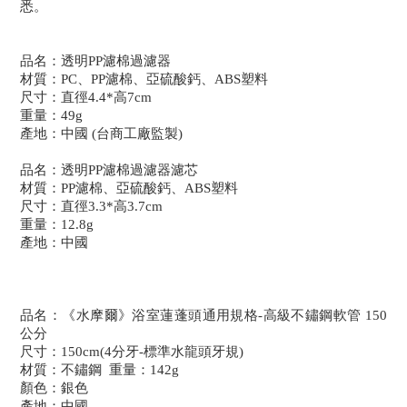
悉。
品名：透明PP濾棉過濾器
材質：PC、PP濾棉、亞硫酸鈣、ABS塑料
尺寸：直徑4.4*高7cm
重量：49g
產地：中國 (台商工廠監製)
品名：透明PP濾棉過濾器濾芯
材質：PP濾棉、亞硫酸鈣、ABS塑料
尺寸：直徑3.3*高3.7cm
重量：12.8g
產地：中國
品名：《水摩爾》浴室蓮蓬頭通用規格-高級不鏽鋼軟管 150
公分
尺寸：150cm(4分牙-標準水龍頭牙規)
材質：不鏽鋼 重量：142g
顏色：銀色
產地：中國