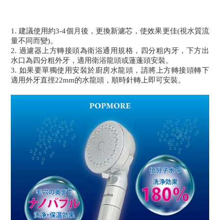
1. 建議使用約3-4個月後，更換新濾芯，使效果更佳(視水質流
量不同而變)。
2. 過濾器上方轉接頭為衛浴通用規格，四分粗內牙，下方出
水口為四分粗外牙，適用衛浴龍頭或蓮蓬頭安裝。
3. 如果要單獨使用安裝於廚房水龍頭，請將上方轉接頭轉下
適用外牙直徑22mm的水龍頭，順時針轉上即可安裝。