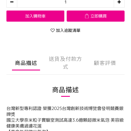
加入購物車
立即購買
加入追蹤清單
送貨及付款方
商品描述
顧客評價
式
商品描述
台灣新型專利認證 榮獲2025台灣創新技術博覽會發明競賽銀
牌獎
國立大學奈米粒子實驗室測試高達3.6億顆超微米氣泡 美容級
健康美膚過濾花灑