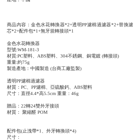
商品內容：金色水花轉換器*2+透明PP濾棉過濾器*2+替換濾
芯*2+配件包*1+無牙規轉接頭*1
金色水花轉換器
型號:WM-181-3
材質:PC塑料、ABS塑料、304不銹鋼、銅電鍍 (轉接頭)
重量:約75g
製造產地：中國製造 (台商工廠監製)
透明PP濾棉過濾器
材質：PC、PP濾棉、亞硫酸鈣、ABS塑料
尺寸：直徑4.4*高5.5cm 重量：46g
贈品：22轉24雙外牙接頭
材質： 聚縮醛 POM
配件包(止洩帶*1、外牙轉換頭*4)
尺寸：