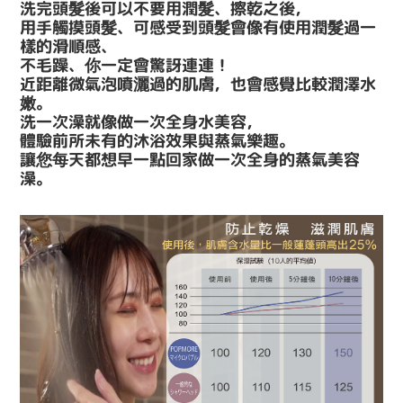
洗完頭髮後可以不要用潤髮、擦乾之後，
用手觸摸頭髮、可感受到頭髮會像有使用潤髮過一
樣的滑順感、
不毛躁、
你一定會驚訝連連
！
近距離微氣泡噴灑過的肌膚，也會感覺比較潤澤水
嫩。
洗一次澡就像做一次全身水美容
，
體驗前所未有的沐浴效果與蒸氣樂趣。
讓您每天都想早一點回家做一次全身的蒸氣美容
澡。