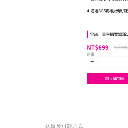
4.通過SGS餘氯檢驗
全店，真享購賣場滿5
NT$699
NT$1
數量
加入購物車
送貨及付款方式