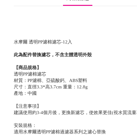
水摩爾 透明PP濾棉濾芯-12入
此為配件替換濾芯，不含主體透明外殼
【商品規格】
透明PP濾棉濾芯
材質：PP濾棉、亞硫酸鈣、ABS塑料
尺寸：直徑3.3*高3.7cm 重量：12.8g
產地：中國
【注意事項】
建議使用約3-4個月後，更換新濾芯，使效果更佳(視水質流量
安裝規格：
適用水摩爾透明PP濾棉過濾器系列之濾心替換