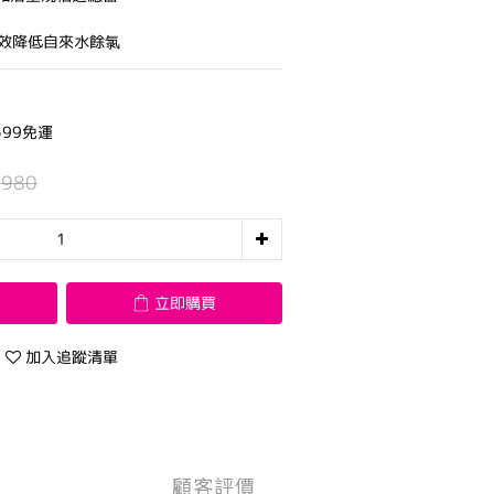
,有效降低自來水餘氯
99免運
,980
立即購買
加入追蹤清單
顧客評價