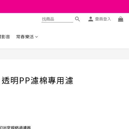
會員登入
讚影音
常春樂活
立即購買
透明PP濾棉專用濾
房和浴室規格過濾器