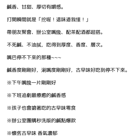
鹹香、甘甜、厚切有嚼感。
打開瞬間就是「挖喔！這味道我懂！」
帶朋友聚會、辦公室嘴饞、配茶配酒都超搭。
不死鹹、不油膩，吃得到厚度、香度、層次。
嘴巴停不下來的那種~~~
鹹香度剛剛好，涮嘴度剛剛好，古早味好吃到停不下來。
※下午嘴饞一片剛剛好
※下班追劇最療癒的鹹香感
※孩子也會搶著吃的古早味零食
※辦公室團購秒洗版的鹹點爆款
※懷舊古早味 香氣濃郁