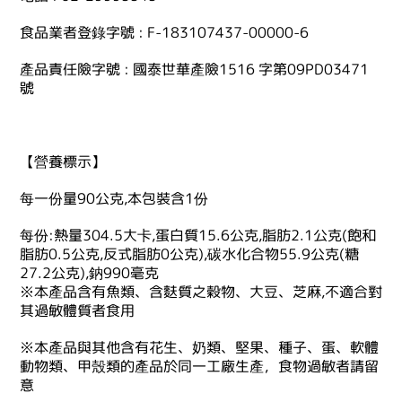
食品業者登錄字號 : F-183107437-00000-6
產品責任險字號 : 國泰世華產險1516 字第09PD03471
號
【營養標示】
每一份量90公克,本包裝含1份
每份:熱量304.5大卡,蛋白質15.6公克,脂肪2.1公克(飽和
脂肪0.5公克,反式脂肪0公克),碳水化合物55.9公克(糖
27.2公克),鈉990毫克
※本產品含有魚類、含麩質之穀物、大豆、芝麻,不適合對
其過敏體質者食用
※本產品與其他含有花生、奶類、堅果、種子、蛋、軟體
動物類、甲殼類的產品於同一工廠生產，食物過敏者請留
意