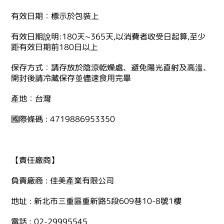
有效日期：標示於包裝上
有效日期說明:180天~365天,以消費者收受日起算,至少
距有效日期前180日以上
保存方式：請存放於陰涼乾燥處、避免陽光直射及高溫、
開封後請冷藏保存並儘速食用完畢
產地：台灣
國際條碼 : 4719886953350
【責任廠商】
負責廠商 : 佳美產業有限公司
地址 : 新北市三重區重新路5段609巷10-8號1樓
電話 : 02-29995545