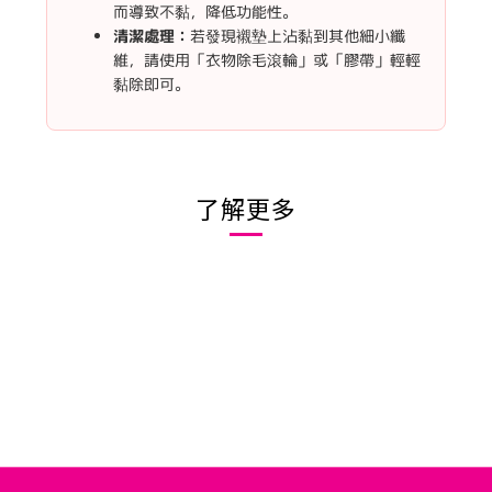
而導致不黏，降低功能性。
清潔處理：
若發現襯墊上沾黏到其他細小纖
維，請使用「衣物除毛滾輪」或「膠帶」輕輕
黏除即可。
了解更多