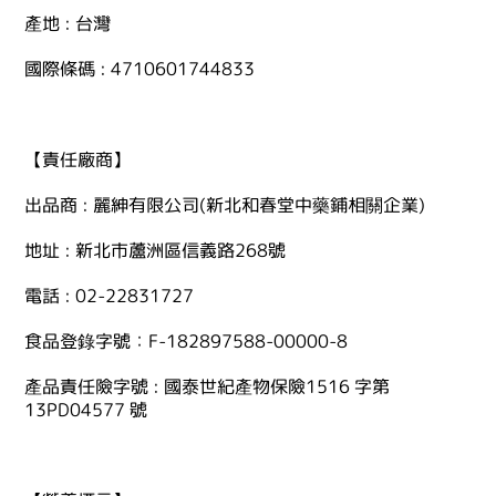
產地 : 台灣
國際條碼 : 4710601744833
【責任廠商】
出品商 : 麗紳有限公司(新北和春堂中藥鋪相關企業)
地址 : 新北市蘆洲區信義路268號
電話 : 02-22831727
食品登錄字號：F-182897588-00000-8
產品責任險字號 : 國泰世紀產物保險1516 字第
13PD04577 號