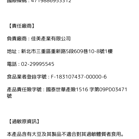
國際條碼 : 4719886953312
【責任廠商】
負責廠商 : 佳美產業有限公司
地址 : 新北市三重區重新路5段609巷10-8號1樓
電話 : 02-29995545
食品業者登錄字號 : F-183107437-00000-6
產品責任險字號 : 國泰世華產險1516 字第09PD03471
號
【過敏原資訊】
本產品含有大豆及其製品不適合對其過敏體質者食用。