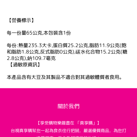
【營養標示】
每一份量65公克,本包裝含1份
每份:熱量235.3大卡,蛋白質25.2公克,脂肪11.9公克(飽
和脂肪1.8公克,反式脂肪0公克),碳水化合物15.2公克(糖
2.8公克),鈉109.7毫克
【過敏原資訊】
本產品含有大豆及其製品不適合對其過敏體質者食用。
關於我們
【享受購物樂趣盡在 「真享購」】
台視真享購幫您一起為食衣住行把關，嚴選優質商品，為您打