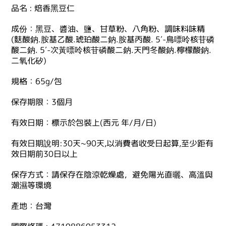
品名 : 焙香黑豆仁
成份：黑豆、醬油、鹽、甘草粉、八角粉、調味料味精
(麩酸鈉.胺基乙酸.琥珀酸二鈉.胺基丙酸. 5′-鳥嘌呤核苷磷
酸二鈉. 5′-次黃嘌呤核苷磷酸二鈉.天門冬酸鈉.檸檬酸鈉.
二氧化矽)
規格：65g/包
保存期限：3個月
有效日期：標示於包裝上(西元 年/月/日)
有效日期說明:30天~90天,以消費者收受日起算,至少距有
效日期前30日以上
保存方式：請保存在陰涼乾燥處，避免陽光直曬、高溫與
潮濕等環境
產地：台灣