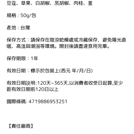
豆蔻、草果、白胡椒、黑胡椒、肉桂、薑
規格 : 50g/包
產地 : 台灣
保存方式：請保存在陰涼乾燥處或冷藏保存，避免陽光直
曬、高溫與潮濕等環境。開封後請盡速食用完畢。
保存期限：1年
有效日期：標示於包裝上(西元 年/月/日)
有效日期說明:120天~365天,以消費者收受日起算,至少
距有效日期前120日以上
國際條碼: 4719886953251
【責任廠商】