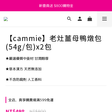
新會員送 $800購物金
新會員送 $800購物金
父親節活動7/27~8/8開跑囉
新會員送 $800購物金
【cammie】老灶薑母鴨燉包
(54g/包)x2包
★嚴選優質中藥材 甘潤醇厚
★草本漢方 天然無添加
★不含防腐劑 人工香料
全店，真享購賣場滿599免運
NT$498
NT$800