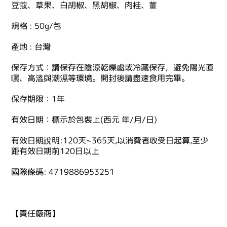
豆蔻、草果、白胡椒、黑胡椒、肉桂、薑
規格 : 50g/包
產地 : 台灣
保存方式：請保存在陰涼乾燥處或冷藏保存，避免陽光直
曬、高溫與潮濕等環境。開封後請盡速食用完畢。
保存期限：1年
有效日期：標示於包裝上(西元 年/月/日)
有效日期說明:120天~365天,以消費者收受日起算,至少
距有效日期前120日以上
國際條碼: 4719886953251
【責任廠商】