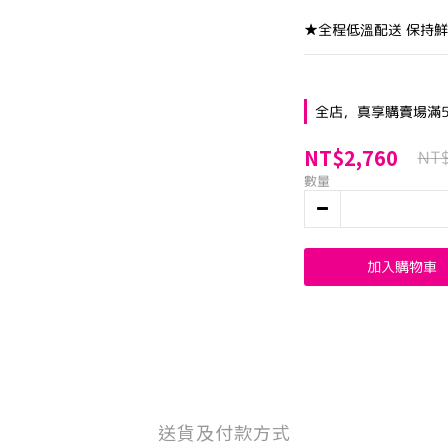
★全程低溫配送 保持
全店，真享購賣場滿5
NT$2,760
NT
數量
加入購物車
送貨及付款方式