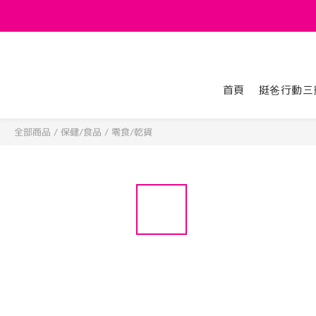
首頁
挺爸行動三
全部商品
/
保健/食品
/
零食/乾貨