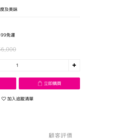
鮮度及美味
99免運
$6,000
立即購買
加入追蹤清單
顧客評價