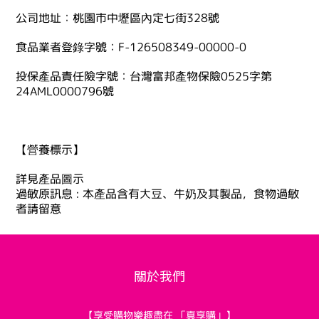
公司地址：桃園市中壢區內定七街328號
食品業者登錄字號：F-126508349-00000-0
投保產品責任險字號：台灣富邦產物保險0525字第
24AML0000796號
【營養標示】
詳見產品圖示
過敏原訊息 : 本產品含有大豆、牛奶及其製品，食物過敏
者請留意
關於我們
【享受購物樂趣盡在 「真享購」】