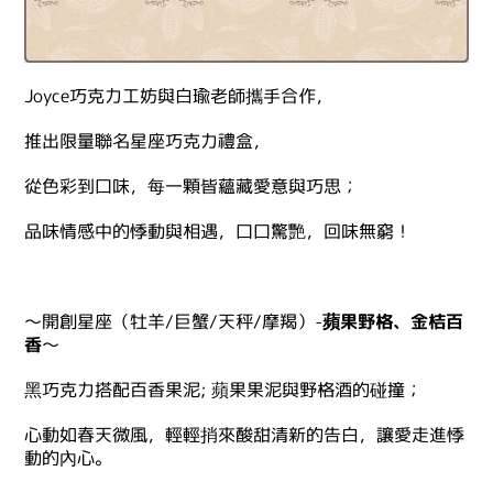
Joyce巧克力工妨與白瑜老師攜手合作，
推出限量聯名星座巧克力禮盒，
從色彩到口味，每一顆皆蘊藏愛意與巧思；
品味情感中的悸動與相遇，口口驚艷，回味無窮！
～開創星座（牡羊/巨蟹/天秤/摩羯）-
蘋果野格、金桔百
香
～
黑巧克力搭配百香果泥; 蘋果果泥與野格酒的碰撞；
心動如春天微風，輕輕捎來酸甜清新的告白，讓愛走進悸
動的內心。