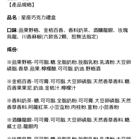
【產品規格】
品名
: 星座巧克力禮盒
口味
:蘋果野格、金桔百香、香料奶茶、酒釀龍眼、玫瑰
烏龍、川香麻椒(六款各2顆，恕無法指定)
成份
:
※蘋果野格-可可脂.糖.全脂奶粉.脫脂乳粉.乳清粉.大豆卵
磷脂.香草.蘋果.檸檬酸.可可脂.奶油.野格酒
※金桔百香-可可膏.可可脂.大豆卵磷脂.天然香草香料.糖.
百香果果泥.奶油.金桔汁.檸檬汁
※香料奶茶-糖.可可脂.全脂奶粉.可可膏.大豆卵磷脂.天然
香草香料.阿薩紅茶.小荳蔻粉.肉桂粉.薑粉.小茴香粉
※酒釀龍眼-可可膏.可可脂.大豆卵磷脂.天然香草香料.糖.
威士忌.龍眼肉
※玫瑰烏龍-可可脂.糖.全脂乳粉.脫脂乳粉.乳清粉.大豆卵