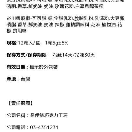
磷脂.香草.鮮奶油.奶油.玫瑰花粉.白毫烏龍茶粉
※川香麻椒-可可脂.糖.全脂乳粉.脫脂乳粉.乳清粉.大豆卵
磷脂.香草.鮮奶油.奶油.辣椒.雞精調味料.芝麻.植物油.花
椒.食用鹽
規格
:12顆入/盒，1顆5g±5%
保存方式/
保存期限
： 冷藏14天/冷凍30天
有效日期
: 標示於外包裝
產地
：台灣
【責任廠商】
公司名稱：喬伊絲巧克力工房
公司電話：03-4351231