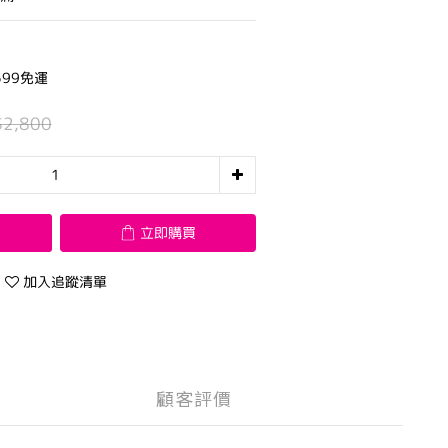
99免運
$2,800
立即購買
加入追蹤清單
顧客評價