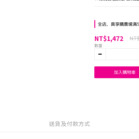
全店，真享購賣場滿5
NT$1,472
NT
數量
加入購物車
送貨及付款方式