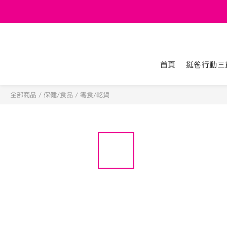
首頁
挺爸行動三
全部商品
/
保健/食品
/
零食/乾貨