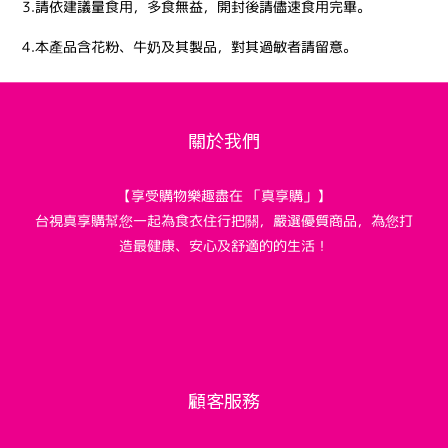
3.請依建議量食用，多食無益，開封後請儘速食用完畢。
4.本產品含花粉、牛奶及其製品，對其過敏者請留意。
關於我們
【享受購物樂趣盡在 「真享購」】
台視真享購幫您一起為食衣住行把關，嚴選優質商品，為您打
造最健康、安心及舒適的的生活！
顧客服務