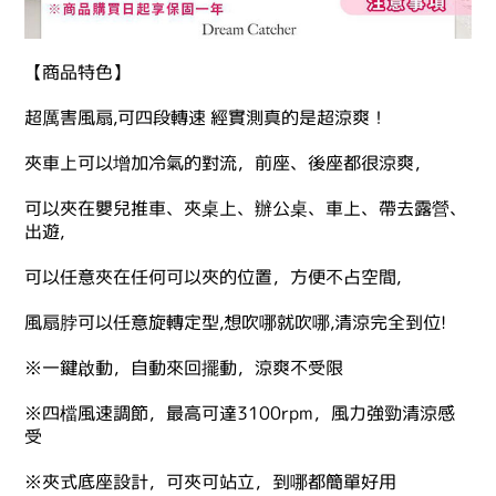
【商品特色】
超厲害風扇,可四段轉速 經實測真的是超涼爽！
夾車上可以增加冷氣的對流，前座、後座都很涼爽，
可以夾在嬰兒推車、夾桌上、辦公桌、車上、帶去露營、
出遊,
可以任意夾在任何可以夾的位置，方便不占空間,
風扇脖可以任意旋轉定型,想吹哪就吹哪,清涼完全到位!
※一鍵啟動，自動來回擺動，涼爽不受限
※四檔風速調節，最高可達3100rpm，風力強勁清涼感
受
※夾式底座設計，可夾可站立，到哪都簡單好用