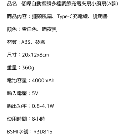
品名 : 低噪自動擺頭多檔調節充電夾扇小風扇(A款)
商品內容：擺頭風扇、Type-C充電線、說明書
顏色：雪白色、暗夜黑
材質 : ABS、矽膠
尺寸：20x12x8cm
重量：360g
電池容量：4000mAh
輸入電壓：5V
輸出功率：0.8-4.1W
使用時間：8小時
BSMI字號：R3D815