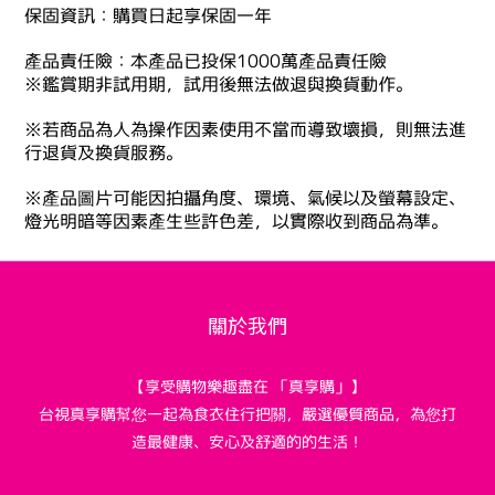
保固資訊：購買日起享保固一年
產品責任險：本產品已投保1000萬產品責任險
※鑑賞期非試用期，試用後無法做退與換貨動作。
※若商品為人為操作因素使用不當而導致壞損，則無法進
行退貨及換貨服務。
※產品圖片可能因拍攝角度、環境、氣候以及螢幕設定、
燈光明暗等因素產生些許色差，以實際收到商品為準。
關於我們
【享受購物樂趣盡在 「真享購」】
台視真享購幫您一起為食衣住行把關，嚴選優質商品，為您打
造最健康、安心及舒適的的生活！