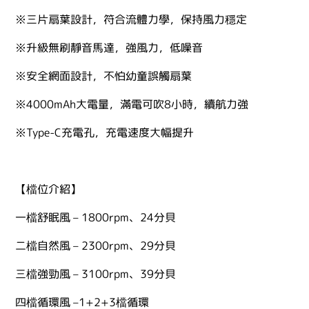
※三片扇葉設計，符合流體力學，保持風力穩定
※升級無刷靜音馬達，強風力，低噪音
※安全網面設計，不怕幼童誤觸扇葉
※4000mAh大電量，滿電可吹8小時，續航力強
※Type-C充電孔，充電速度大幅提升
【檔位介紹】
一檔舒眠風 – 1800rpm、24分貝
二檔自然風 – 2300rpm、29分貝
三檔強勁風 – 3100rpm、39分貝
四檔循環風 –1+2+3檔循環