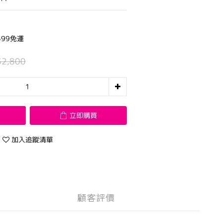
99免運
$2,800
立即購買
加入追蹤清單
顧客評價