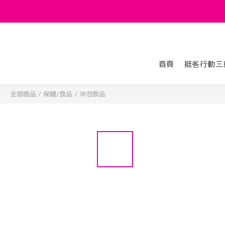
首頁
挺爸行動三
全部商品
/
保健/食品
/
沖泡飲品