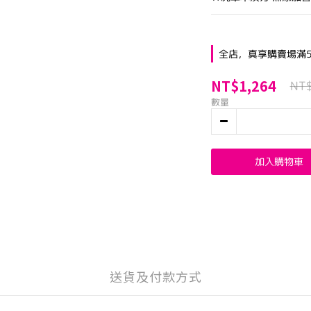
全店，真享購賣場滿5
NT$1,264
NT
數量
加入購物車
送貨及付款方式