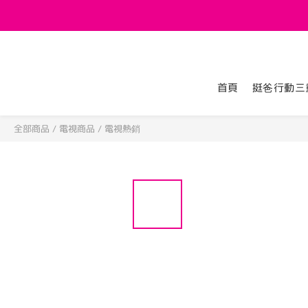
首頁
挺爸行動三
全部商品
/
電視商品
/
電視熱銷