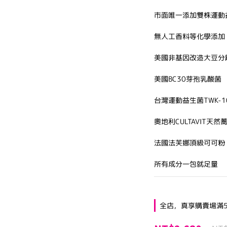
市面唯一添加雙株運動
無人工香料等化學添加
美國非基因改造大豆分
美國BC30芽孢乳酸菌
台灣運動益生菌TWK-1
奧地利CULTAVIT天然
法國法芙娜頂級可可粉
所有成分一包就足量
全店，真享購賣場滿5