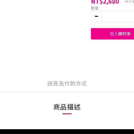
NT$2,680
NT
數量
加入購物車
送貨及付款方式
商品描述