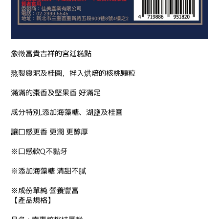
象徵富貴吉祥的宮廷糕點
熬製棗泥及桂圓，拌入烘焙的核桃顆粒
滿滿的棗香及堅果香 好滿足
成分特別,添加海藻糖、湖鹽及桂圓
讓口感更香 更潤 更醇厚
※口感軟Q不黏牙
※添加海藻糖 清甜不膩
※成份單純 營養豐富
【產品規格】