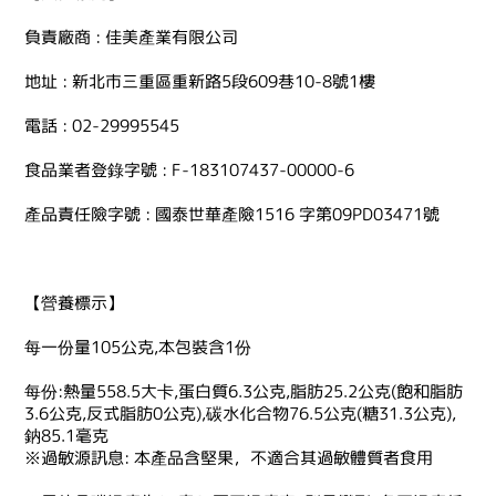
負責廠商 : 佳美產業有限公司
地址 : 新北市三重區重新路5段609巷10-8號1樓
電話 : 02-29995545
食品業者登錄字號 : F-183107437-00000-6
產品責任險字號 : 國泰世華產險1516 字第09PD03471號
【營養標示】
每一份量105公克,本包裝含1份
每份:熱量558.5大卡,蛋白質6.3公克,脂肪25.2公克(飽和脂肪
3.6公克,反式脂肪0公克),碳水化合物76.5公克(糖31.3公克),
鈉85.1毫克
※過敏源訊息: 本產品含堅果，不適合其過敏體質者食用