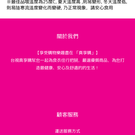
※最佳品嚐溫度為25度C, 夏天溫度高 ,則易變形, 冬天溫度低,
則易隨寒流溫度變化而變硬, 乃正常現象，請安心食用
關於我們
【享受購物樂趣盡在 「真享購」】
台視真享購幫您一起為食衣住行把關，嚴選優質商品，為您打
造最健康、安心及舒適的的生活！
顧客服務
運送服務方式