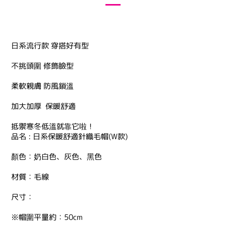
日系流行款 穿搭好有型
不挑頭圍 修飾臉型
柔軟親膚 防風鎖溫
加大加厚 保暖舒適
抵禦寒冬低溫就靠它啦！
品名 : 日系保暖舒適針織毛帽(W款)
顏色：奶白色、灰色、黑色
材質：毛線
尺寸：
※帽圍平量約：50cm