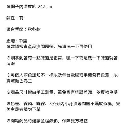
※帽子內深度約:24.5cm
彈性：有
適合季節：秋冬款
產地 : 中國
※建議檢查產品沒問題後，先清洗一下再使用
※剛拿到會有一點味道是正常，曬一下或是洗一下味道就會
消除
※每個人顏色認知不一樣以及每台電腦或手機會有色差，以
實際顏色為主
※商品尺寸皆由手工測量，難免會有些誤差哦，依實物為準
※色差、線頭、縫線、3公分內小汙漬等問題不屬於瑕疵，完
美主義者請勿下單
※開箱商品時建議全程錄影，保障雙方權益