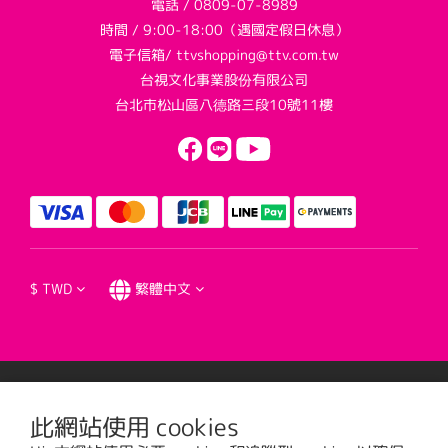
電話 / 0809-07-8989
時間 / 9:00-18:00（遇國定假日休息）
電子信箱/ ttvshopping@ttv.com.tw
台視文化事業股份有限公司
台北市松山區八德路三段10號11樓
$
TWD
繁體中文
提醒您，我們不會以電話或簡訊方式通知變更付款方式。
此網站使用 cookies