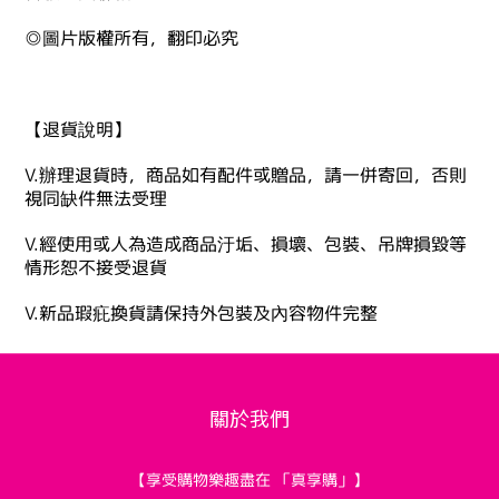
◎圖片版權所有，翻印必究
【退貨說明】
V.辦理退貨時，商品如有配件或贈品，請一併寄回，否則
視同缺件無法受理
V.經使用或人為造成商品汙垢、損壞、包裝、吊牌損毀等
情形恕不接受退貨
V.新品瑕疪換貨請保持外包裝及內容物件完整
關於我們
【享受購物樂趣盡在 「真享購」】