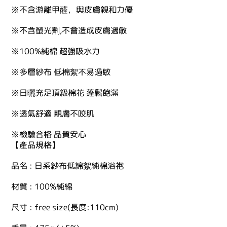
※不含游離甲醛，與皮膚親和力優
※不含螢光劑,不會造成皮膚過敏
※100%純棉 超強吸水力
※多層紗布 低棉絮不易過敏
※日曬充足頂級棉花 蓬鬆飽滿
※透氣舒適 親膚不咬肌
※檢驗合格 品質安心
【產品規格】
品名 : 日系紗布低綿絮純棉浴袍
材質 : 100%純綿
尺寸 : free size(長度:110cm)