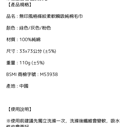
【產品規格】
品名 : 無印風格條紋柔軟瞬吸純棉毛巾
顏色 : 綠色/灰色/粉色
材質 : 100%純綿
尺寸 : 33x73公分 (±5%)
重量 : 110g (±5%)
BSMI 商檢字號 : M53938
產地 : 中國
【使用說明】
※使用前建議先獨立洗滌一次，洗滌後纖維會變軟，吸水
性也會更好。