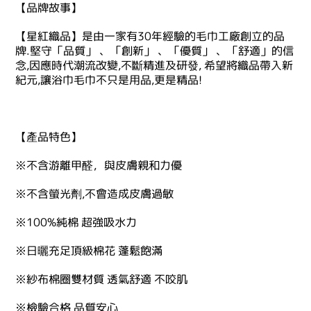
【品牌故事】
【星紅織品】是由一家有30年經驗的毛巾工廠創立的品
牌.堅守「品質」 、「創新」 、「優質」 、「舒適」的信
念,因應時代潮流改變,不斷精進及研發, 希望將織品帶入新
紀元,讓浴巾毛巾不只是用品,更是精品!
【產品特色】
※不含游離甲醛，與皮膚親和力優
※不含螢光劑,不會造成皮膚過敏
※100%純棉 超強吸水力
※日曬充足頂級棉花 蓬鬆飽滿
※紗布棉圈雙材質 透氣舒適 不咬肌
※檢驗合格 品質安心