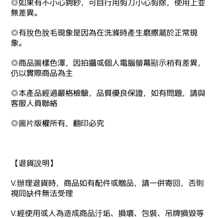
◎如果有不小心鉤紗，可自行用剪刀小心剪除，使用上並
無差異。
◎有脫色脫毛現象是因為在洗滌時產生磨擦屬於正常現
象。
◎商品圖樣色澤，因拍攝或個人電腦螢幕顯示稍有差異，
仍以實際商品為主
◎本產品經過嚴格檢驗，品質優良保證，如有問題，請與
客服人員聯絡
◎圖片版權所有，翻印必究
【退貨說明】
V.辦理退貨時，商品如有配件或贈品，請一併寄回，否則
視同缺件無法受理
V.經使用或人為造成商品汙垢、損壞、包裝、吊牌損毀等