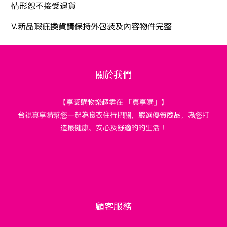
情形恕不接受退貨
V.新品瑕疪換貨請保持外包裝及內容物件完整
關於我們
【享受購物樂趣盡在 「真享購」】
台視真享購幫您一起為食衣住行把關，嚴選優質商品，為您打
造最健康、安心及舒適的的生活！
顧客服務