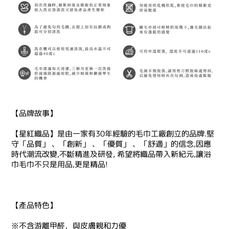
【品牌故事】
【星紅織品】是由一家有30年經驗的毛巾工廠創立的品牌.堅
守「品質」 、「創新」 、「優質」 、「舒適」的信念,因應
時代潮流改變,不斷精進及研發, 希望將織品帶入新紀元,讓浴
巾毛巾不只是用品,更是精品!
【產品特色】
※不含游離甲醛，與皮膚親和力優