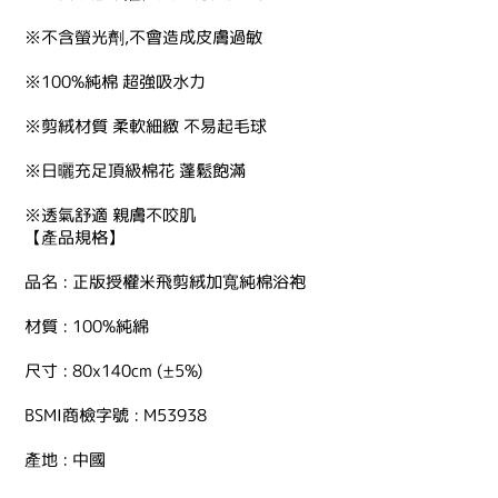
※不含螢光劑,不會造成皮膚過敏
※100%純棉 超強吸水力
※剪絨材質 柔軟細緻 不易起毛球
※日曬充足頂級棉花 蓬鬆飽滿
※透氣舒適 親膚不咬肌
【產品規格】
品名 : 正版授權米飛剪絨加寬純棉浴袍
材質 : 100%純綿
尺寸 : 80x140cm (±5%)
BSMI商檢字號 : M53938
產地 : 中國