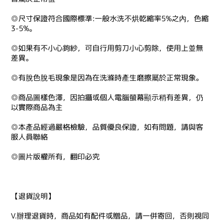
◎尺寸保證符合國際標準:一般水洗不烘乾縮率5%之內，色縮
3-5%。
◎如果有不小心鉤紗，可自行用剪刀小心剪除，使用上並無
差異。
◎有脫色脫毛現象是因為在洗滌時產生磨擦屬於正常現象。
◎商品圖樣色澤，因拍攝或個人電腦螢幕顯示稍有差異，仍
以實際商品為主
◎本產品經過嚴格檢驗，品質優良保證，如有問題，請與客
服人員聯絡
◎圖片版權所有，翻印必究
【退貨說明】
V.辦理退貨時，商品如有配件或贈品，請一併寄回，否則視同