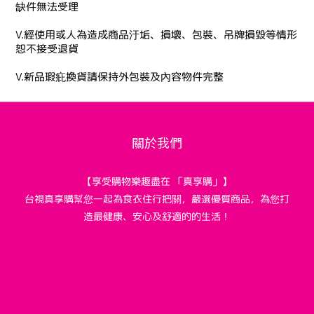
缺件無法受理
V.經使用或人為造成商品汙垢、損壞、包裝、吊牌損毀等情形
恕不接受退貨
V.新品瑕疪換貨請保持外包裝及內容物件完整
關於我們
【享受購物樂趣盡在 「真享購」】
台視真享購幫您一起為食衣住行把關，嚴選優質商品，為您打
造最健康、安心及舒適的的生活！