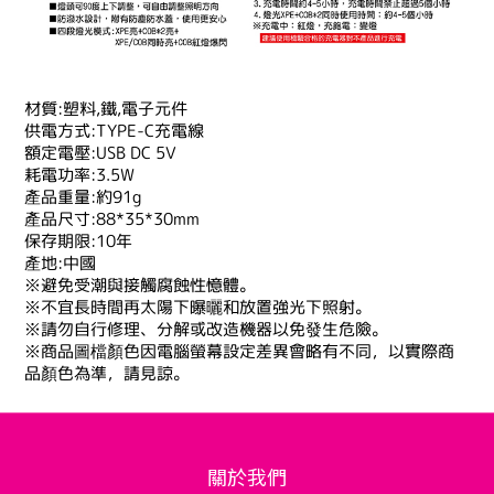
材質:塑料,鐵,電子元件
供電方式:TYPE-C充電線
額定電壓:USB DC 5V
耗電功率:3.5W
產品重量:約91g
產品尺寸:88*35*30mm
保存期限:10年
產地:中國
※避免受潮與接觸腐蝕性憶體。
※不宜長時間再太陽下曝曬和放置強光下照射。
※請勿自行修理、分解或改造機器以免發生危險。
※商品圖檔顏色因電腦螢幕設定差異會略有不同，以實際商
品顏色為準，請見諒。
關於我們