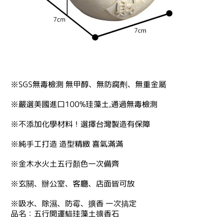
※SGS無毒檢測 無甲醇、無防腐劑、無重金屬
※嚴選美國進口100%珪藻土,通過無毒檢測
※不添加化學材料！選擇台灣製造有保障
※純手工打造 造型精緻 喜氣滿滿
※金木水火土五行顏色一次備齊
※玄關、辦公室、客廳、店面皆可放
※吸水、除濕、防霉、擴香 一次搞定
品名：五行開運貓珪藻土擴香石