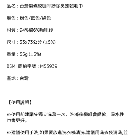
品名 : 台灣製條紋咖啡紗除臭速乾毛巾
顏色 : 粉色/藍色/綠色
材質 : 94%棉6%咖啡紗
尺寸 : 33x73公分 (±5%)
重量 : 55g (±5%)
BSMI 商檢字號 : M53939
產地 : 台灣
【使用說明】
※使用前建議先獨立洗滌一次，洗滌後纖維會變軟，吸水性
也會更好。
※建議使用手洗,如果要放進洗衣機清洗,建議用洗衣袋清洗,並