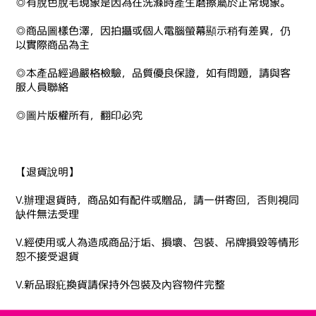
◎有脫色脫毛現象是因為在洗滌時產生磨擦屬於正常現象。
◎商品圖樣色澤，因拍攝或個人電腦螢幕顯示稍有差異，仍
以實際商品為主
◎本產品經過嚴格檢驗，品質優良保證，如有問題，請與客
服人員聯絡
◎圖片版權所有，翻印必究
【退貨說明】
V.辦理退貨時，商品如有配件或贈品，請一併寄回，否則視同
缺件無法受理
V.經使用或人為造成商品汙垢、損壞、包裝、吊牌損毀等情形
恕不接受退貨
V.新品瑕疪換貨請保持外包裝及內容物件完整