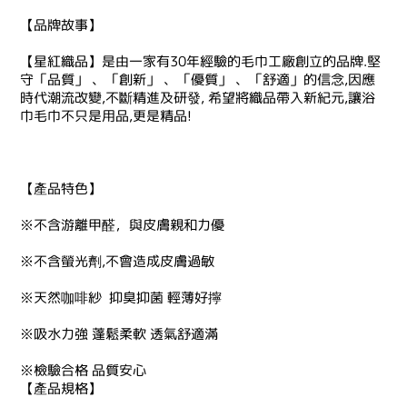
【品牌故事】
【星紅織品】是由一家有30年經驗的毛巾工廠創立的品牌.堅
守「品質」 、「創新」 、「優質」 、「舒適」的信念,因應
時代潮流改變,不斷精進及研發, 希望將織品帶入新紀元,讓浴
巾毛巾不只是用品,更是精品!
【產品特色】
※不含游離甲醛，與皮膚親和力優
※不含螢光劑,不會造成皮膚過敏
※天然咖啡紗 抑臭抑菌 輕薄好擰
※吸水力強 蓬鬆柔軟 透氣舒適滿
※檢驗合格 品質安心
【產品規格】