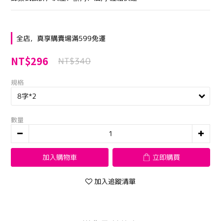
全店，真享購賣場滿599免運
NT$296
NT$340
規格
數量
加入購物車
立即購買
加入追蹤清單