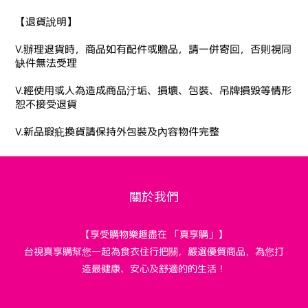
【退貨說明】
V.辦理退貨時，商品如有配件或贈品，請一併寄回，否則視同
缺件無法受理
V.經使用或人為造成商品汙垢、損壞、包裝、吊牌損毀等情形
恕不接受退貨
V.新品瑕疪換貨請保持外包裝及內容物件完整
關於我們
【享受購物樂趣盡在 「真享購」】
台視真享購幫您一起為食衣住行把關，嚴選優質商品，為您打
造最健康、安心及舒適的的生活！