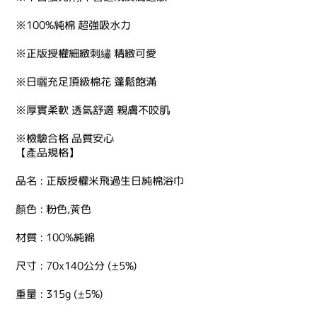
※100%純棉 超強吸水力
※正版授權細緻刺繡 精緻可愛
※日曬充足頂級棉花 蓬鬆飽滿
※厚實柔軟 透氣舒適 親膚不咬肌
※檢驗合格 品質安心
【產品規格】
品名 : 正版授權米飛過生日純棉浴巾
顏色 : 粉色,黃色
材質 : 100%純綿
尺寸 : 70x140公分 (±5%)
重量 : 315g (±5%)