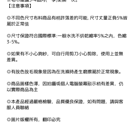
【注意事項】
◎不同色尺寸布料商品有稍許落差的可能, 尺寸丈量正負5%皆
屬於正常值
◎尺寸保證符合國際標準:一般水洗不烘乾縮率5%之內，色縮
3-5%。
◎如果有不小心鉤紗，可自行用剪刀小心剪除，使用上並無
差異。
◎有脫色脫毛現象是因為在洗滌時產生磨擦屬於正常現象。
◎商品圖樣色澤，因拍攝或個人電腦螢幕顯示稍有差異，仍
以實際商品為主
◎本產品經過嚴格檢驗，品質優良保證，如有問題，請與客
服人員聯絡
◎圖片版權所有，翻印必究