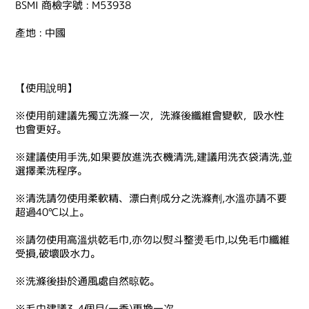
BSMI 商檢字號 : M53938
產地 : 中國
【使用說明】
※使用前建議先獨立洗滌一次，洗滌後纖維會變軟，吸水性
也會更好。
※建議使用手洗,如果要放進洗衣機清洗,建議用洗衣袋清洗,並
選擇柔洗程序。
※清洗請勿使用柔軟精、漂白劑成分之洗滌劑,水溫亦請不要
超過40℃以上。
※請勿使用高溫烘乾毛巾,亦勿以熨斗整燙毛巾,以免毛巾纖維
受損,破壞吸水力。
※洗滌後掛於通風處自然晾乾。
※毛巾建議3-4個月(一季)更換一次。