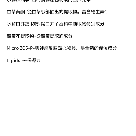
甘草黄酮-從甘草根部抽出的提取物。富含维生素C
水解白芥提取物-從白芥子香料中抽取的特别成分
雛菊花提取物-從雛菊提取的成分
Micro 305-P-與神經酰胺類似物質，是全新的保濕成分
Lipidure-保濕力