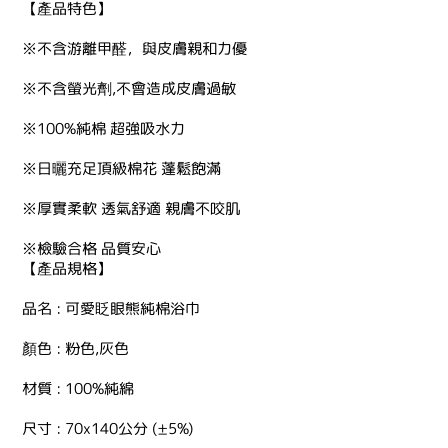
【產品特色】
※不含游離甲醛，與皮膚親和力優
※不含螢光劑,不會造成皮膚過敏
※100%純棉 超強吸水力
※日曬充足頂級棉花 蓬鬆飽滿
※厚實柔軟 透氣舒適 親膚不咬肌
※檢驗合格 品質安心
【產品規格】
品名 : 可愛眨眼熊純棉浴巾
顏色 : 粉色,灰色
材質 : 100%純綿
尺寸 : 70x140公分 (±5%)