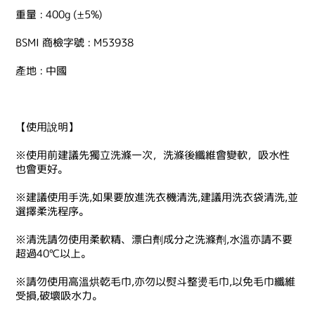
重量 : 400g (±5%)
BSMI 商檢字號 : M53938
產地 : 中國
【使用說明】
※使用前建議先獨立洗滌一次，洗滌後纖維會變軟，吸水性
也會更好。
※建議使用手洗,如果要放進洗衣機清洗,建議用洗衣袋清洗,並
選擇柔洗程序。
※清洗請勿使用柔軟精、漂白劑成分之洗滌劑,水溫亦請不要
超過40℃以上。
※請勿使用高溫烘乾毛巾,亦勿以熨斗整燙毛巾,以免毛巾纖維
受損,破壞吸水力。