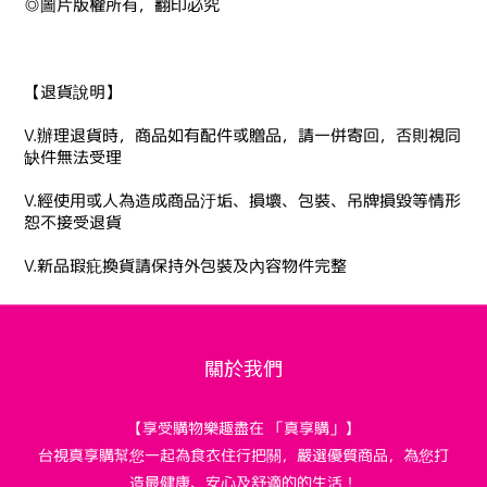
◎圖片版權所有，翻印必究
【退貨說明】
V.辦理退貨時，商品如有配件或贈品，請一併寄回，否則視同
缺件無法受理
V.經使用或人為造成商品汙垢、損壞、包裝、吊牌損毀等情形
恕不接受退貨
V.新品瑕疪換貨請保持外包裝及內容物件完整
關於我們
【享受購物樂趣盡在 「真享購」】
台視真享購幫您一起為食衣住行把關，嚴選優質商品，為您打
造最健康、安心及舒適的的生活！