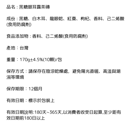
品名 : 黑糖銀耳露茶磚
成份 : 黑糖、白木耳、龍眼乾、紅棗、枸杞、香料、己二烯酸
(食用防腐劑)
食品添加物 : 香料、己二烯酸(食用防腐劑)
產地：台灣
重量：170g±4.5%(10顆)/包
保存方式：請保存在陰涼乾燥處，避免陽光直曬、高溫與潮
濕等環境
保存期限：12個月
有效日期：標示於包裝上
有效日期說明:180天~365天,以消費者收受日起算,至少距有
效日期前180日以上