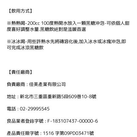
【飲用方式】
※熱熱喝-200cc 100度熱開水放入一顆黑糖沖泡-可依個人甜
度喜好調整水量.黑糖飲絕對是溫暖首選
※冰冰喝-用些許熱水先將磚溶化後,加入冰水或冰塊沖泡,即
可完成冰涼黑糖飲
【責任廠商】
負責廠商 : 佳美產業有限公司
地址 : 新北市三重區重新路5段609巷10-8號
電話 : 02-29995545
食品業者登錄字號 : F-183107437-00000-6
產品責任險字號 : 1516 字第09PD03471號