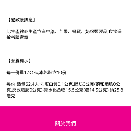
【過敏原訊息】
此生產線亦生產含有中藥、芒果、蜂蜜、奶粉類製品,食物過
敏者請留意
【營養標示】
每一份量17公克,本包裝含10份
每份:熱量62.4大卡,蛋白質0.1公克,脂肪0公克(飽和脂肪0公
克,反式脂肪0公克),碳水化合物15.5公克(糖14.3公克),鈉25.8
毫克
關於我們