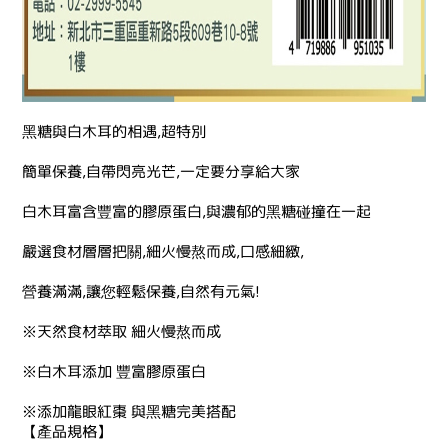
黑糖與白木耳的相遇,超特別
簡單保養,自帶閃亮光芒,一定要分享給大家
白木耳富含豐富的膠原蛋白,與濃郁的黑糖碰撞在一起
嚴選食材層層把關,細火慢熬而成,口感細緻,
營養滿滿,讓您輕鬆保養,自然有元氣!
※天然食材萃取 細火慢熬而成
※白木耳添加 豐富膠原蛋白
※添加龍眼紅棗 與黑糖完美搭配
【產品規格】