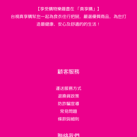
【享受購物樂趣盡在 「真享購」】
台視真享購幫您一起為食衣住行把關，嚴選優質商品，為您打
造最健康、安心及舒適的的生活！
顧客服務
運送服務方式
退換貨政策
防詐騙宣導
常見問題
條款與細則
聯絡我們