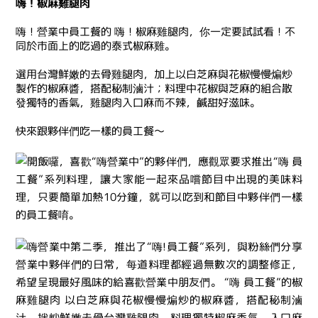
嗨！椒麻雞腿肉
嗨！營業中員工餐的 嗨！椒麻雞腿肉，你一定要試試看！不
同於市面上的吃過的泰式椒麻雞。
選用台灣鮮嫩的去骨雞腿肉，加上以白芝麻與花椒慢慢煸炒
製作的椒麻醬，搭配秘制滷汁；料理中花椒與芝麻的組合散
發獨特的香氣，雞腿肉入口麻而不辣，鹹甜好滋味。
快來跟夥伴們吃一樣的員工餐～