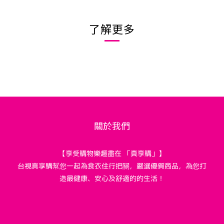
了解更多
關於我們
【享受購物樂趣盡在 「真享購」】
台視真享購幫您一起為食衣住行把關，嚴選優質商品，為您打
造最健康、安心及舒適的的生活！