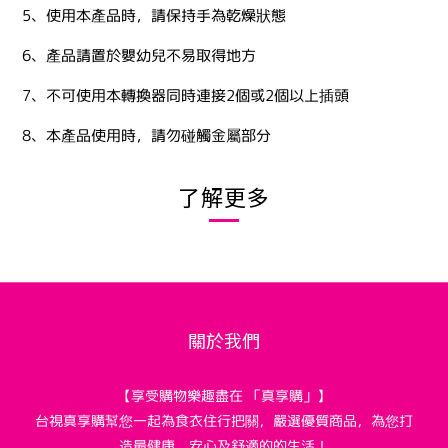
5、使用本產品時，請保持手為乾燥狀態
6、產品請置於嬰幼兒不易取得地方
7、不可使用本轉換器同時連接2個或2個以上插頭
8、本產品使用時，請勿碰觸金屬部分
了解更多
關於我們
【享受購物樂趣盡在 「真享購」】
台視真享購幫您一起為食衣住行把關，嚴選優質商品，為您打
造最健康、安心及舒適的的生活！