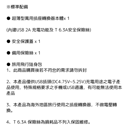
※標準配備
● 超薄型萬用插座轉換器本體x 1
(內建USB 2A 充電功能及 T 6.3A安全保險絲)
● 安全保護蓋 x 1
● 備用保險絲 x 1
● 旅用飛行隨身包
1、此商品購買後若不符您的需求請勿拆封
2、本產品僅供USB插頭(DC4.75V~5.25V)充電用途之電子產
品使用，特殊規格要求之手機或USB週邊，有可能無法使用本
產品
3、本產品為海外地區旅行使用之插座轉換器，不做電壓轉
換。
4、T 6.3A 保險絲為損耗品不列入保固維修。