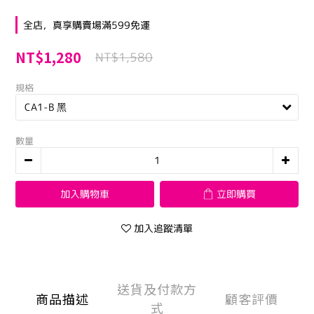
全店，真享購賣場滿599免運
NT$1,280
NT$1,580
規格
數量
加入購物車
立即購買
加入追蹤清單
送貨及付款方
商品描述
顧客評價
式