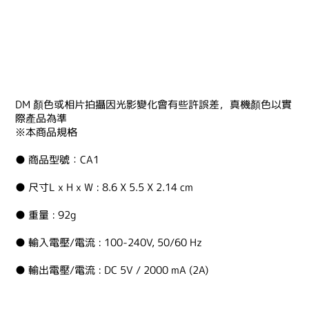
DM 顏色或相片拍攝因光影變化會有些許誤差，真機顏色以實
際產品為準
※本商品規格
● 商品型號：CA1
● 尺寸L x H x W : 8.6 X 5.5 X 2.14 cm
● 重量 : 92g
● 輸入電壓/電流 : 100-240V, 50/60 Hz
● 輸出電壓/電流 : DC 5V / 2000 mA (2A)