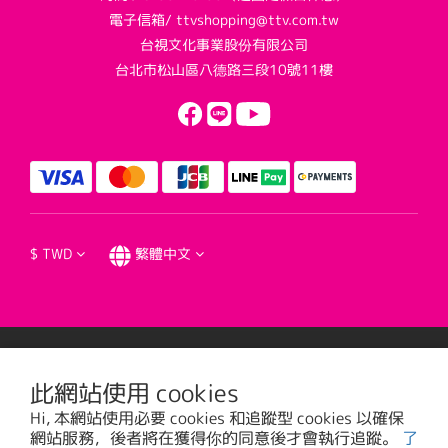
電子信箱/ ttvshopping@ttv.com.tw
台視文化事業股份有限公司
台北市松山區八德路三段10號11樓
$
TWD
繁體中文
提醒您，我們不會以電話或簡訊方式通知變更付款方式。
此網站使用 cookies
Hi, 本網站使用必要 cookies 和追蹤型 cookies 以確保
台視文化事業股份有限公司版權所有 © 2016 TTV CULTURAL ENTERPRISE, LTD. All
網站服務，後者將在獲得你的同意後才會執行追蹤。
了